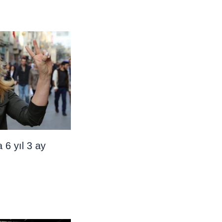
 6 yıl 3 ay