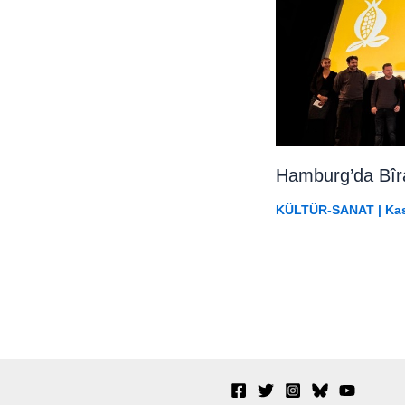
Hamburg’da Bîra
KÜLTÜR-SANAT
|
Kas