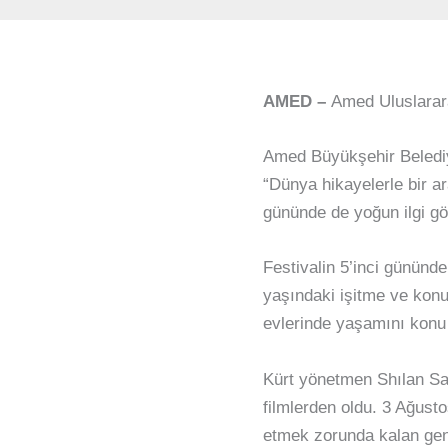
AMED –
Amed Uluslararas
Amed Büyükşehir Belediy
“Dünya hikayelerle bir ar
gününde de yoğun ilgi gö
Festivalin 5’inci gününd
yaşındaki işitme ve konu
evlerinde yaşamını konu 
Kürt yönetmen Shılan Saa
filmlerden oldu. 3 Ağust
etmek zorunda kalan genç