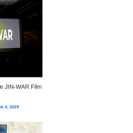
nde JIN-WAR Film
ık 4, 2025