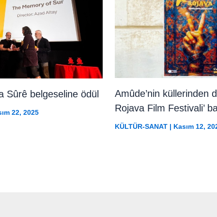
Amûde’nin küllerinden d
 Sûrê belgeseline ödül
Rojava Film Festivali’ ba
ım 22, 2025
KÜLTÜR-SANAT
|
Kasım 12, 20