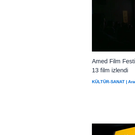
Amed Film Festiv
13 film izlendi
KÜLTÜR-SANAT
|
Ara