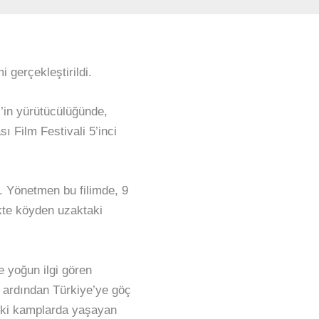
 gerçekleştirildi.
’in yürütücülüğünde,
ı Film Festivali 5’inci
. Yönetmen bu filimde, 9
kte köyden uzaktaki
e yoğun ilgi gören
n ardından Türkiye’ye göç
deki kamplarda yaşayan