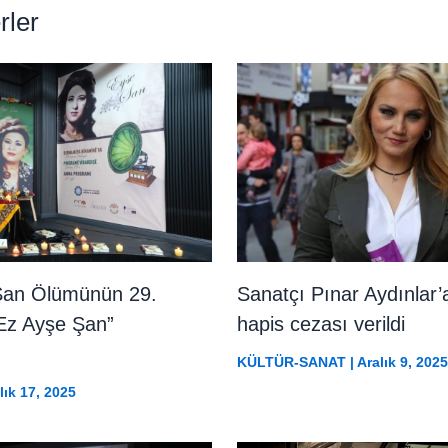
rler
Şan Ölümünün 29.
Sanatçı Pınar Aydınlar’a
“Ez Ayşe Şan”
hapis cezası verildi
KÜLTÜR-SANAT
|
Aralık 9, 2025
lık 17, 2025