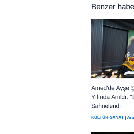
Benzer habe
Amed’de Ayşe 
Yılında Anıldı: 
Sahnelendi
KÜLTÜR-SANAT
|
Ara