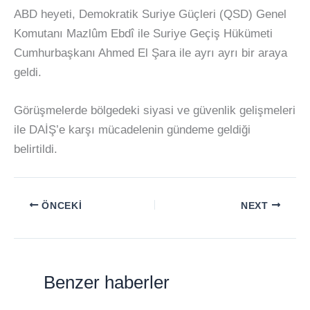
ABD heyeti, Demokratik Suriye Güçleri (QSD) Genel
Komutanı Mazlûm Ebdî ile Suriye Geçiş Hükümeti
Cumhurbaşkanı Ahmed El Şara ile ayrı ayrı bir araya
geldi.
Görüşmelerde bölgedeki siyasi ve güvenlik gelişmeleri
ile DAİŞ’e karşı mücadelenin gündeme geldiği
belirtildi.
ÖNCEKI
NEXT
Benzer haberler