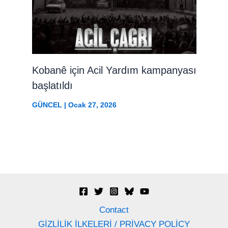
Kobanê için Acil Yardım kampanyası
başlatıldı
GÜNCEL
|
Ocak 27, 2026
Contact
GİZLİLİK İLKELERİ / PRİVACY POLİCY