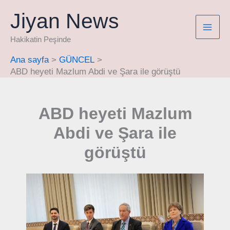
İçeriğe
Jiyan News
atla
Hakikatin Peşinde
Ana sayfa
GÜNCEL
ABD heyeti Mazlum Abdi ve Şara ile görüştü
ABD heyeti Mazlum
Abdi ve Şara ile
görüştü