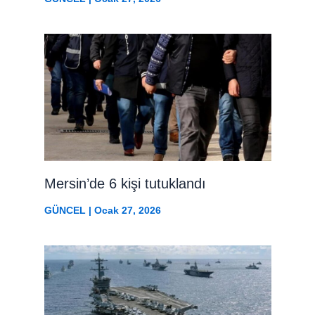
Mersin’de 6 kişi tutuklandı
GÜNCEL
|
Ocak 27, 2026