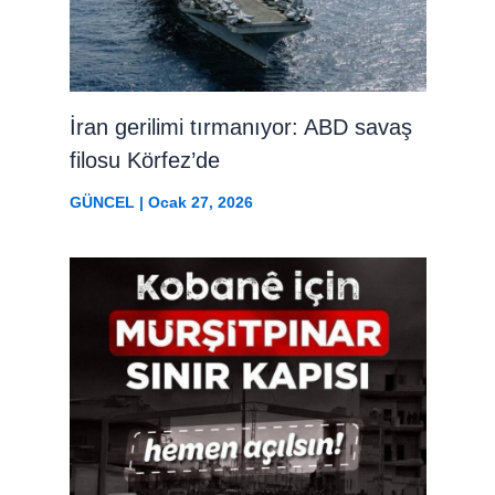
İran gerilimi tırmanıyor: ABD savaş
filosu Körfez’de
GÜNCEL
|
Ocak 27, 2026