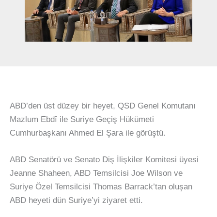
ABD’den üst düzey bir heyet, QSD Genel Komutanı
Mazlum Ebdî ile Suriye Geçiş Hükümeti
Cumhurbaşkanı Ahmed El Şara ile görüştü.
ABD Senatörü ve Senato Diş İlişkiler Komitesi üyesi
Jeanne Shaheen, ABD Temsilcisi Joe Wilson ve
Suriye Özel Temsilcisi Thomas Barrack’tan oluşan
ABD heyeti dün Suriye’yi ziyaret etti.