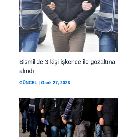
Bismil’de 3 kişi işkence ile gözaltına
alındı
GÜNCEL
|
Ocak 27, 2026