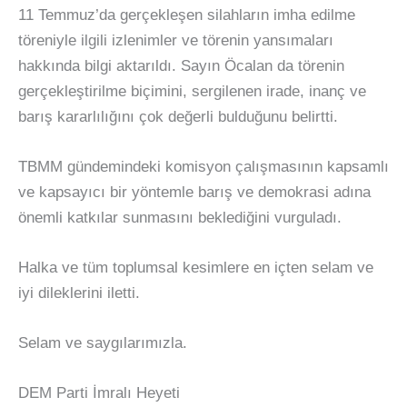
11 Temmuz’da gerçekleşen silahların imha edilme
töreniyle ilgili izlenimler ve törenin yansımaları
hakkında bilgi aktarıldı. Sayın Öcalan da törenin
gerçekleştirilme biçimini, sergilenen irade, inanç ve
barış kararlılığını çok değerli bulduğunu belirtti.
TBMM gündemindeki komisyon çalışmasının kapsamlı
ve kapsayıcı bir yöntemle barış ve demokrasi adına
önemli katkılar sunmasını beklediğini vurguladı.
Halka ve tüm toplumsal kesimlere en içten selam ve
iyi dileklerini iletti.
Selam ve saygılarımızla.
DEM Parti İmralı Heyeti