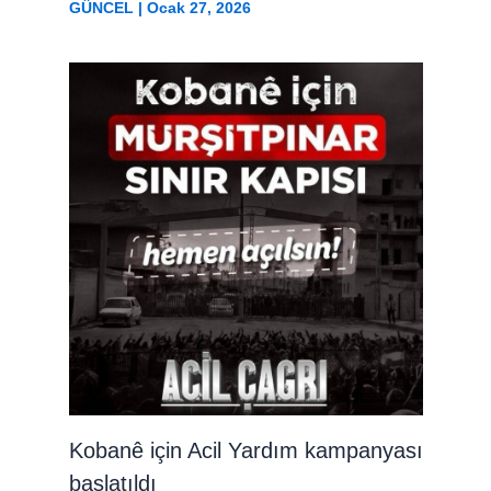
GÜNCEL
|
Ocak 27, 2026
Kobanê için Acil Yardım kampanyası
başlatıldı