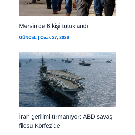
Mersin’de 6 kişi tutuklandı
GÜNCEL
|
Ocak 27, 2026
İran gerilimi tırmanıyor: ABD savaş
filosu Körfez’de