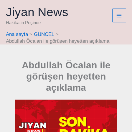
İçeriğe
Jiyan News
atla
Hakikatin Peşinde
Ana sayfa
GÜNCEL
Abdullah Öcalan ile görüşen heyetten açıklama
Abdullah Öcalan ile
görüşen heyetten
açıklama