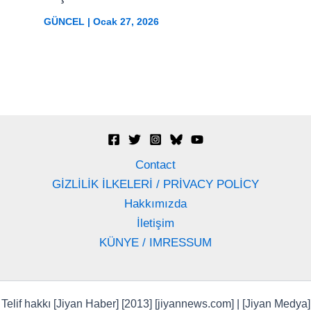
GÜNCEL
|
Ocak 27, 2026
Contact
GİZLİLİK İLKELERİ / PRİVACY POLİCY
Hakkımızda
İletişim
KÜNYE / IMRESSUM
Telif hakkı [Jiyan Haber] [2013] [jiyannews.com] | [Jiyan Medya]