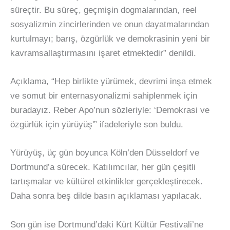
süreçtir. Bu süreç, geçmişin dogmalarından, reel
sosyalizmin zincirlerinden ve onun dayatmalarından
kurtulmayı; barış, özgürlük ve demokrasinin yeni bir
kavramsallaştırmasını işaret etmektedir” denildi.
Açıklama, “Hep birlikte yürümek, devrimi inşa etmek
ve somut bir enternasyonalizmi sahiplenmek için
buradayız. Reber Apo’nun sözleriyle: ‘Demokrasi ve
özgürlük için yürüyüş'” ifadeleriyle son buldu.
Yürüyüş, üç gün boyunca Köln’den Düsseldorf ve
Dortmund’a sürecek. Katılımcılar, her gün çeşitli
tartışmalar ve kültürel etkinlikler gerçekleştirecek.
Daha sonra beş dilde basın açıklaması yapılacak.
Son gün ise Dortmund’daki Kürt Kültür Festivali’ne