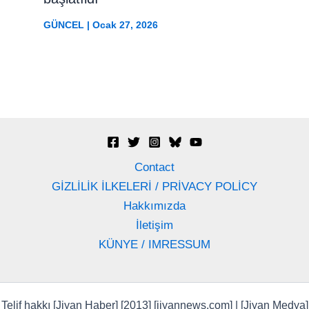
GÜNCEL
|
Ocak 27, 2026
Contact
GİZLİLİK İLKELERİ / PRİVACY POLİCY
Hakkımızda
İletişim
KÜNYE / IMRESSUM
Telif hakkı [Jiyan Haber] [2013] [jiyannews.com] | [Jiyan Medya]