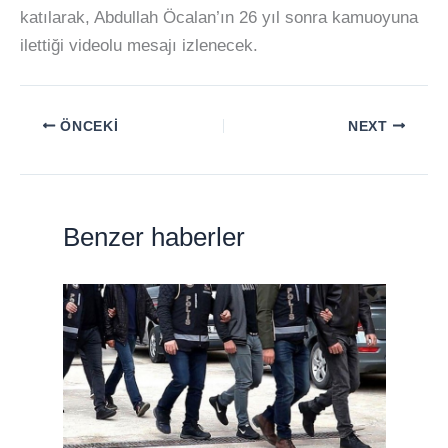
katılarak, Abdullah Öcalan’ın 26 yıl sonra kamuoyuna
ilettiği videolu mesajı izlenecek.
ÖNCEKI
NEXT
Benzer haberler