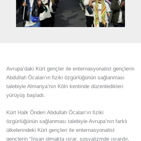
Avrupa’daki Kürt gençler ile enternasyonalist gençlerin
Abdullah Öcalan’ın fiziki özgürlüğünün sağlanması
talebiyle Almanya’nın Köln kentinde düzenledikleri
yürüyüş başladı.
Kürt Halk Önderi Abdullah Öcalan’ın fiziki
özgürlüğünün sağlanması talebiyle Avrupa’nın farklı
ülkelerindeki Kürt gençleri ile enternasyonalist
gençlerin “İnsan olmakta ısrar, sosyalizmde ısrardır,