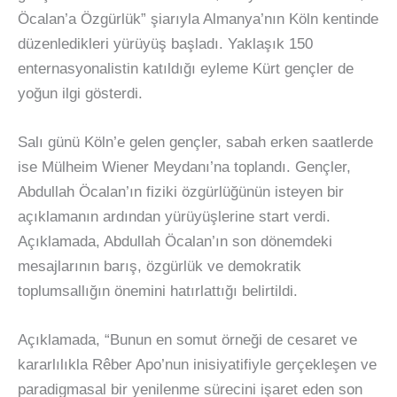
Öcalan’a Özgürlük” şiarıyla Almanya’nın Köln kentinde
düzenledikleri yürüyüş başladı. Yaklaşık 150
enternasyonalistin katıldığı eyleme Kürt gençler de
yoğun ilgi gösterdi.
Salı günü Köln’e gelen gençler, sabah erken saatlerde
ise Mülheim Wiener Meydanı’na toplandı. Gençler,
Abdullah Öcalan’ın fiziki özgürlüğünün isteyen bir
açıklamanın ardından yürüyüşlerine start verdi.
Açıklamada, Abdullah Öcalan’ın son dönemdeki
mesajlarının barış, özgürlük ve demokratik
toplumsallığın önemini hatırlattığı belirtildi.
Açıklamada, “Bunun en somut örneği de cesaret ve
kararlılıkla Rêber Apo’nun inisiyatifiyle gerçekleşen ve
paradigmasal bir yenilenme sürecini işaret eden son