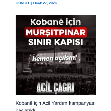
GÜNCEL
|
Ocak 27, 2026
Kobanê için Acil Yardım kampanyası
başlatıldı