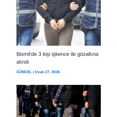
Bismil’de 3 kişi işkence ile gözaltına
alındı
GÜNCEL
|
Ocak 27, 2026