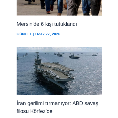
Mersin’de 6 kişi tutuklandı
GÜNCEL
|
Ocak 27, 2026
İran gerilimi tırmanıyor: ABD savaş
filosu Körfez’de