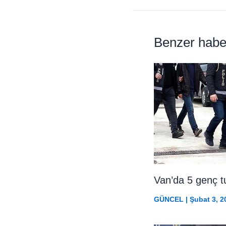
Benzer habe
Van’da 5 genç t
GÜNCEL
|
Şubat 3, 2