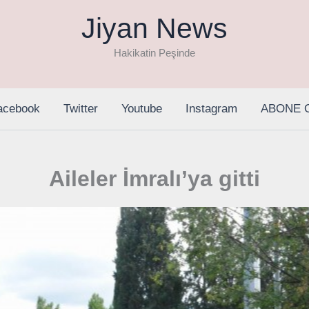
Jiyan News
Hakikatin Peşinde
acebook
Twitter
Youtube
Instagram
ABONE 
Aileler İmralı’ya gitti