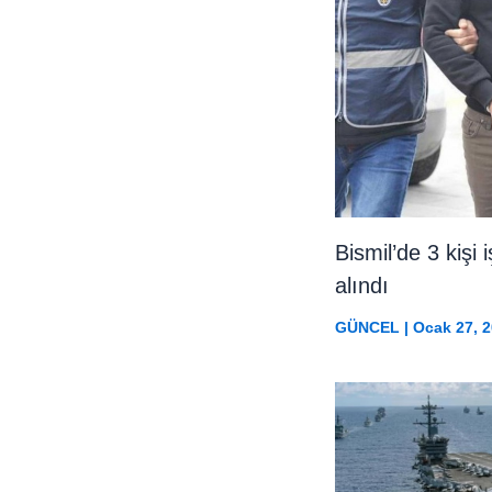
Bismil’de 3 kişi 
alındı
GÜNCEL
|
Ocak 27, 