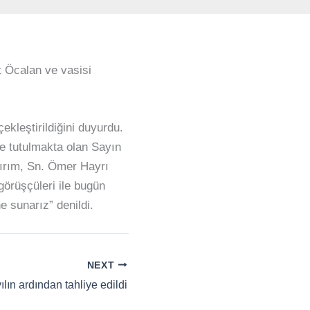
 Öcalan ve vasisi
kleştirildiğini duyurdu.
e tutulmakta olan Sayın
dırım, Sn. Ömer Hayrı
örüşçüleri ile bugün
e sunarız” denildi.
NEXT
ılın ardından tahliye edildi