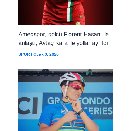
Amedspor, golcü Florent Hasani ile
anlaştı, Aytaç Kara ile yollar ayrıldı
SPOR
|
Ocak 3, 2026