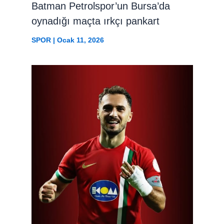
Batman Petrolspor’un Bursa’da
oynadığı maçta ırkçı pankart
SPOR
|
Ocak 11, 2026