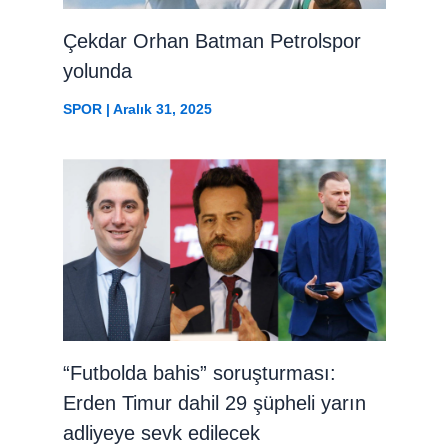
Çekdar Orhan Batman Petrolspor
yolunda
SPOR
|
Aralık 31, 2025
“Futbolda bahis” soruşturması:
Erden Timur dahil 29 şüpheli yarın
adliyeye sevk edilecek