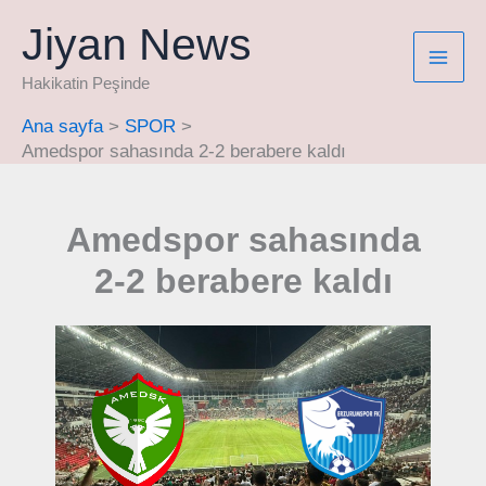
İçeriğe
Jiyan News
atla
Hakikatin Peşinde
Ana sayfa
SPOR
Amedspor sahasında 2-2 berabere kaldı
Amedspor sahasında
2-2 berabere kaldı