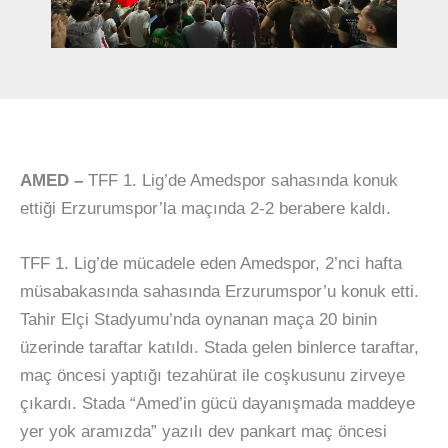
AMED –
TFF 1. Lig’de Amedspor sahasında konuk
ettiği Erzurumspor’la maçında 2-2 berabere kaldı.
TFF 1. Lig’de mücadele eden Amedspor, 2’nci hafta
müsabakasında sahasında Erzurumspor’u konuk etti.
Tahir Elçi Stadyumu’nda oynanan maça 20 binin
üzerinde taraftar katıldı. Stada gelen binlerce taraftar,
maç öncesi yaptığı tezahürat ile coşkusunu zirveye
çıkardı. Stada “Amed’in gücü dayanışmada maddeye
yer yok aramızda” yazılı dev pankart maç öncesi