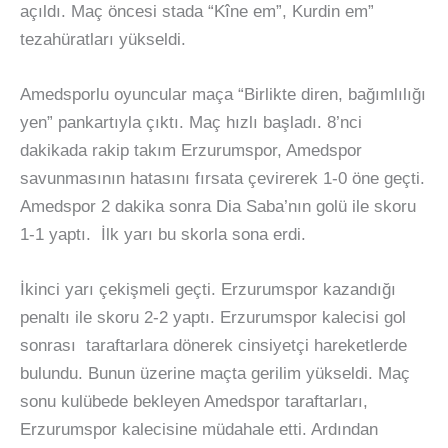
açıldı. Maç öncesi stada “Kîne em”, Kurdin em”
tezahüratları yükseldi.
Amedsporlu oyuncular maça “Birlikte diren, bağımlılığı
yen” pankartıyla çıktı. Maç hızlı başladı. 8’nci
dakikada rakip takım Erzurumspor, Amedspor
savunmasının hatasını fırsata çevirerek 1-0 öne geçti.
Amedspor 2 dakika sonra Dia Saba’nın golü ile skoru
1-1 yaptı. İlk yarı bu skorla sona erdi.
İkinci yarı çekişmeli geçti. Erzurumspor kazandığı
penaltı ile skoru 2-2 yaptı. Erzurumspor kalecisi gol
sonrası taraftarlara dönerek cinsiyetçi hareketlerde
bulundu. Bunun üzerine maçta gerilim yükseldi. Maç
sonu kulübede bekleyen Amedspor taraftarları,
Erzurumspor kalecisine müdahale etti. Ardından