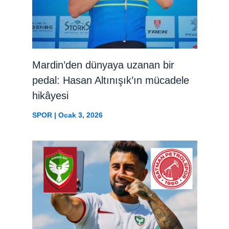
Mardin’den dünyaya uzanan bir
pedal: Hasan Altınışık’ın mücadele
hikâyesi
SPOR
|
Ocak 3, 2026