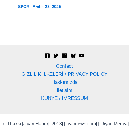
SPOR
|
Aralık 28, 2025
Contact
GİZLİLİK İLKELERİ / PRİVACY POLİCY
Hakkımızda
İletişim
KÜNYE / IMRESSUM
Telif hakkı [Jiyan Haber] [2013] [jiyannews.com] | [Jiyan Medya]