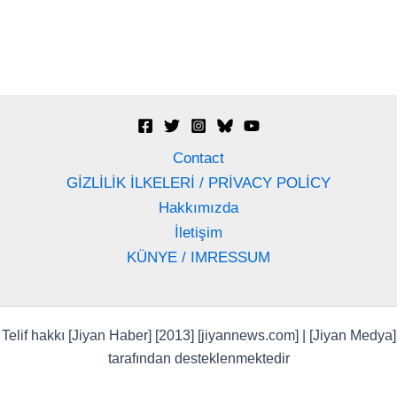
Contact
GİZLİLİK İLKELERİ / PRİVACY POLİCY
Hakkımızda
İletişim
KÜNYE / IMRESSUM
Telif hakkı [Jiyan Haber] [2013] [jiyannews.com] | [Jiyan Medya]
tarafından desteklenmektedir