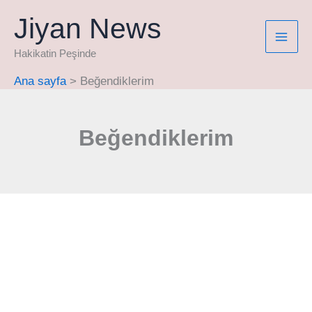
İçeriğe
Jiyan News
atla
Hakikatin Peşinde
Ana sayfa
Beğendiklerim
Beğendiklerim