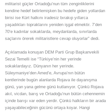
militarist güçler Ortadoğu’nun tüm zenginliklerini
kendine hedef belirlemişken bu hedefe giden yollardan
birisi ise Kürt halkını iradesiz bırakıp yıllarca
yaşadıkları topraklarını yeniden işgal etmektir. 7’den
70’e kadınlar sokaklarda, meydanlarda, sınırlarda
saçlarını örerek militaristlere cevap oluyorlar” dedi.
Açıklamada konuşan DEM Parti Grup Başkanvekili
Sezai Temelli ise “Türkiye’nin her yerinde
sokaklardayız. Dünyanın her yerinde.
Süleymaniye’den Amed’e, Avrupa’nın bütün
kentlerinde bugün alanlarda Rojava ile dayanışma
günü, yan yana gelme günü kutlanıyor. Çünkü Rojava
akıl, vicdan, barış ve Ortadoğu’nun bütün cehennemin
içinde barışı var eden yerdir. Çünkü halkların bir arada
yaşayabileceğinin gücünü ortaya koyar. Hangi