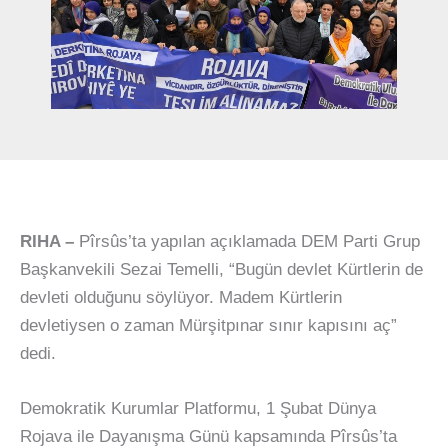
RIHA –
Pîrsûs’ta yapılan açıklamada DEM Parti Grup
Başkanvekili Sezai Temelli, “Bugün devlet Kürtlerin de
devleti olduğunu söylüyor. Madem Kürtlerin
devletiysen o zaman Mürşitpınar sınır kapısını aç”
dedi.
Demokratik Kurumlar Platformu, 1 Şubat Dünya
Rojava ile Dayanışma Günü kapsamında Pîrsûs’ta