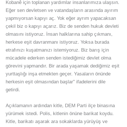
Kobanê için toplanan yardımlar insanlarımıza ulaşsın.
Eğer sen devletsen ve vatandaşların arasında ayırım
yapmıyorsan kapıyı aç. Yok eğer ayrım yapacaksan
çekil biz o kapıyı açarız. Biz de senden hukuk devleti
olmasını istiyoruz. İnsan halklarına sahip çıkmanı,
herkese eşit davranmanı istiyoruz. Yoksa burada
etrafınızı kuşatmanızı istemiyoruz. Biz barış için
mücadele ederken senden istediğimiz devlet olma
görevini yapmandır. Bir arada yaşamak dediğimiz eşit
yurttaşlığı inşa etmekten geçer. Yasaların önünde
herkesin eşit olmasından başlar” ifadelerini dile
getirdi.
Açıklamanın ardından kitle, DEM Parti ilçe binasına
yürümek istedi. Polis, kitlenin önüne barikat koydu.
Kitle, barikatı aşarak ara sokaklarda yürüyüş ve