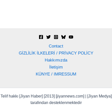
Contact
GİZLİLİK İLKELERİ / PRİVACY POLİCY
Hakkımızda
İletişim
KÜNYE / IMRESSUM
Telif hakkı [Jiyan Haber] [2013] [jiyannews.com] | [Jiyan Medya]
tarafından desteklenmektedir