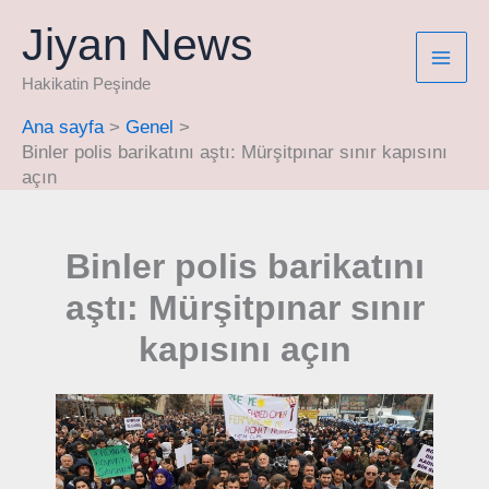
İçeriğe
Jiyan News
atla
Hakikatin Peşinde
Ana sayfa
Genel
Binler polis barikatını aştı: Mürşitpınar sınır kapısını
açın
Binler polis barikatını
aştı: Mürşitpınar sınır
kapısını açın