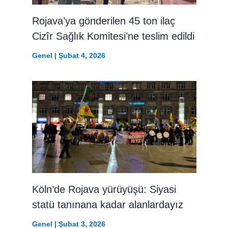
Rojava’ya gönderilen 45 ton ilaç
Cizîr Sağlık Komitesi’ne teslim edildi
Genel
|
Şubat 4, 2026
Köln’de Rojava yürüyüşü: Siyasi
statü tanınana kadar alanlardayız
Genel
|
Şubat 3, 2026