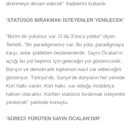
direnmeye devam edecek” ifadelerini kullandı.
‘STATÜSÜS BIRAKMAK İSTEYENLER YENİLECEK’
“Bizim bir yolumuz var. O da 3’üncü yoldur” diyen
Temelli, “Bir paradigmamız var. Bu yola, paradigmaya
karşı, onlar şiddetten beslenenlerdir. Sayın Öcalan’ın
açtığı bu yol hepimiz için geleceğin yol göstericisidir.
Barışın ve demokratik toplumun nasıl var edileceğini
gösteriyor. Türkiye’de, Suriye’de dünyanın her yerinde
Kürt halkı vardır. Kürt halkı, var olduğu müddetçe
hakları olacaktır. Kürtleri statüsüz bırakmak isteyenler
yenilecek” şeklinde konuştu.
‘SÜRECİ YÜRÜTEN SAYIN ÖCALAN’DIR’