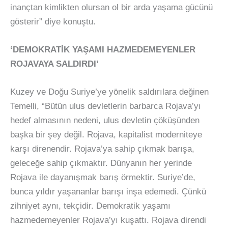
inançtan kimlikten olursan ol bir arda yaşama gücünü
gösterir” diye konuştu.
‘DEMOKRATİK YAŞAMI HAZMEDEMEYENLER
ROJAVAYA SALDIRDI’
Kuzey ve Doğu Suriye’ye yönelik saldırılara değinen
Temelli, “Bütün ulus devletlerin barbarca Rojava’yı
hedef almasının nedeni, ulus devletin çöküşünden
başka bir şey değil. Rojava, kapitalist moderniteye
karşı direnendir. Rojava’ya sahip çıkmak barışa,
geleceğe sahip çıkmaktır. Dünyanın her yerinde
Rojava ile dayanışmak barış örmektir. Suriye’de,
bunca yıldır yaşananlar barışı inşa edemedi. Çünkü
zihniyet aynı, tekçidir. Demokratik yaşamı
hazmedemeyenler Rojava’yı kuşattı. Rojava direndi