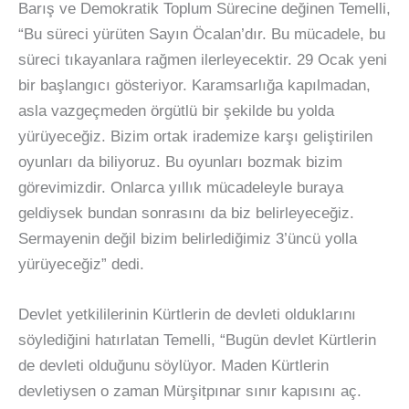
Barış ve Demokratik Toplum Sürecine değinen Temelli,
“Bu süreci yürüten Sayın Öcalan’dır. Bu mücadele, bu
süreci tıkayanlara rağmen ilerleyecektir. 29 Ocak yeni
bir başlangıcı gösteriyor. Karamsarlığa kapılmadan,
asla vazgeçmeden örgütlü bir şekilde bu yolda
yürüyeceğiz. Bizim ortak irademize karşı geliştirilen
oyunları da biliyoruz. Bu oyunları bozmak bizim
görevimizdir. Onlarca yıllık mücadeleyle buraya
geldiysek bundan sonrasını da biz belirleyeceğiz.
Sermayenin değil bizim belirlediğimiz 3’üncü yolla
yürüyeceğiz” dedi.
Devlet yetkililerinin Kürtlerin de devleti olduklarını
söylediğini hatırlatan Temelli, “Bugün devlet Kürtlerin
de devleti olduğunu söylüyor. Maden Kürtlerin
devletiysen o zaman Mürşitpınar sınır kapısını aç.