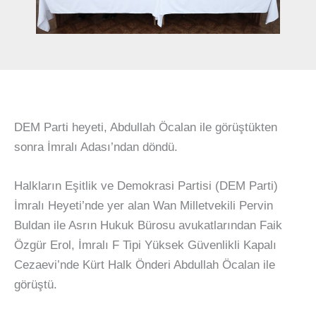
DEM Parti heyeti, Abdullah Öcalan ile görüştükten
sonra İmralı Adası’ndan döndü.
Halkların Eşitlik ve Demokrasi Partisi (DEM Parti)
İmralı Heyeti’nde yer alan Wan Milletvekili Pervin
Buldan ile Asrın Hukuk Bürosu avukatlarından Faik
Özgür Erol, İmralı F Tipi Yüksek Güvenlikli Kapalı
Cezaevi’nde Kürt Halk Önderi Abdullah Öcalan ile
görüştü.