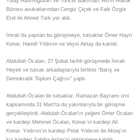
Tülay Hatimoğulları ve Tuncer Bakırhan, Asrın Hukuk
Bürosu avukatlarından Cengiz Çiçek ve Faik Özgür
Erol ile Ahmet Türk yer aldı.
İmralı’da yapılan bu görüşmeye, tutsaklar Ömer Hayri
Konar, Hamili Yıldırım ve Veysi Aktaş da katıldı.
Abdullah Öcalan, 27 Şubat tarihli görüşmede İmralı
Heyeti ve tutsak arkadaşlarıyla birlikte “Barış ve
Demokratik Toplum Çağrısı” yaptı.
Abdullah Öcalan ile tutsaklar, Ramazan Bayramı izni
kapsamında 31 Mart’ta da yakınlarıyla bir görüşme
gerçekleştirdi. Abdulah Öcalan’ın yeğeni Ömer Öcalan
ve kardeşi Mehmet Öcalan, Konar’ın kardeşi Ali
Konar, Yıldırım’ın kardeşi Polat Yıldırım ile Aktaş’ın
kız kardeşi Sabiha Aslan’ın görüşmeye katıldı.