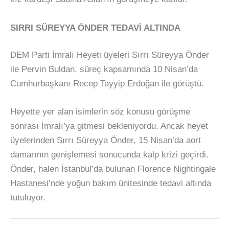
SIRRI SÜREYYA ÖNDER TEDAVİ ALTINDA
DEM Parti İmralı Heyeti üyeleri Sırrı Süreyya Önder
ile Pervin Buldan, süreç kapsamında 10 Nisan’da
Cumhurbaşkanı Recep Tayyip Erdoğan ile görüştü.
Heyette yer alan isimlerin söz konusu görüşme
sonrası İmralı’ya gitmesi bekleniyordu. Ancak heyet
üyelerinden Sırrı Süreyya Önder, 15 Nisan’da aort
damarının genişlemesi sonucunda kalp krizi geçirdi.
Önder, halen İstanbul’da bulunan Florence Nightingale
Hastanesi’nde yoğun bakım ünitesinde tedavi altında
tutuluyor.