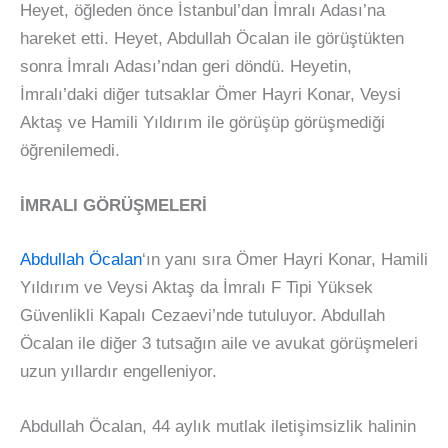
Heyet, öğleden önce İstanbul’dan İmralı Adası’na
hareket etti. Heyet, Abdullah Öcalan ile görüştükten
sonra İmralı Adası’ndan geri döndü. Heyetin,
İmralı’daki diğer tutsaklar Ömer Hayri Konar, Veysi
Aktaş ve Hamili Yıldırım ile görüşüp görüşmediği
öğrenilemedi.
İMRALI GÖRÜŞMELERİ
Abdullah Öcalan
‘ın yanı sıra Ömer Hayri Konar, Hamili
Yıldırım ve Veysi Aktaş da İmralı F Tipi Yüksek
Güvenlikli Kapalı Cezaevi’nde tutuluyor. Abdullah
Öcalan ile diğer 3 tutsağın aile ve avukat görüşmeleri
uzun yıllardır engelleniyor.
Abdullah Öcalan, 44 aylık mutlak iletişimsizlik halinin