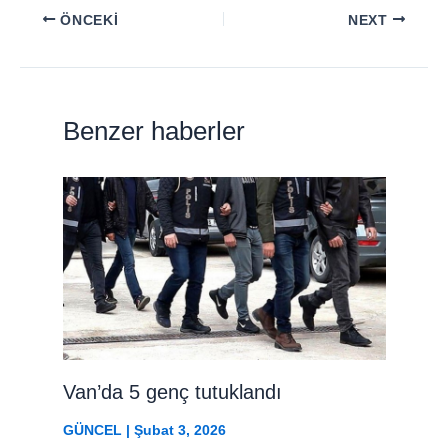
ÖNCEKI
NEXT
Benzer haberler
Van’da 5 genç tutuklandı
GÜNCEL
|
Şubat 3, 2026