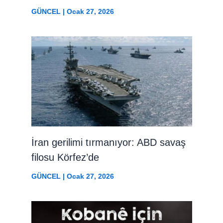
GÜNCEL
|
Ocak 27, 2026
İran gerilimi tırmanıyor: ABD savaş
filosu Körfez’de
GÜNCEL
|
Ocak 27, 2026