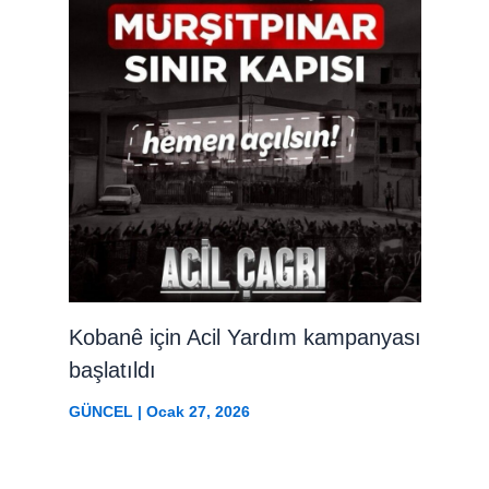
Kobanê için Acil Yardım kampanyası
başlatıldı
GÜNCEL
|
Ocak 27, 2026