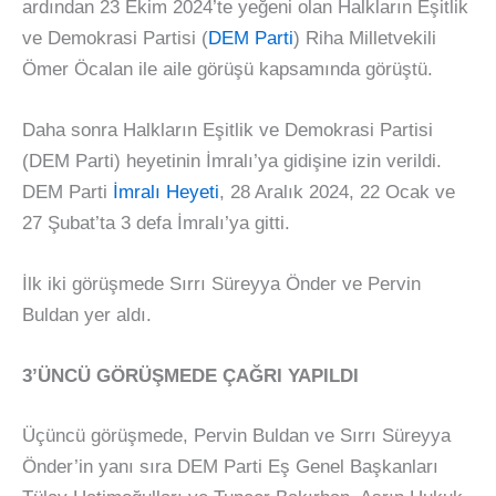
ardından 23 Ekim 2024’te yeğeni olan Halkların Eşitlik
ve Demokrasi Partisi (
DEM Parti
) Riha Milletvekili
Ömer Öcalan ile aile görüşü kapsamında görüştü.
Daha sonra Halkların Eşitlik ve Demokrasi Partisi
(DEM Parti) heyetinin İmralı’ya gidişine izin verildi.
DEM Parti
İmralı Heyeti
, 28 Aralık 2024, 22 Ocak ve
27 Şubat’ta 3 defa İmralı’ya gitti.
İlk iki görüşmede Sırrı Süreyya Önder ve Pervin
Buldan yer aldı.
3’ÜNCÜ GÖRÜŞMEDE ÇAĞRI YAPILDI
Üçüncü görüşmede, Pervin Buldan ve Sırrı Süreyya
Önder’in yanı sıra DEM Parti Eş Genel Başkanları