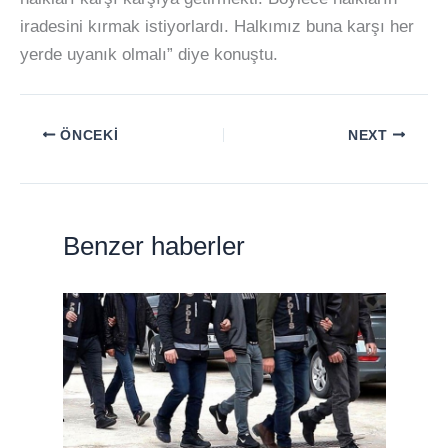
iradesini kırmak istiyorlardı. Halkımız buna karşı her
yerde uyanık olmalı” diye konuştu.
ÖNCEKI
NEXT
Benzer haberler