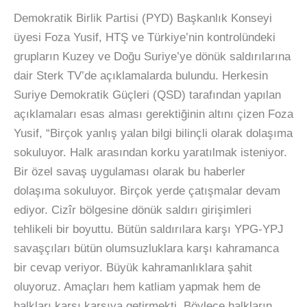
Demokratik Birlik Partisi (PYD) Başkanlık Konseyi
üyesi Foza Yusif, HTŞ ve Türkiye’nin kontrolündeki
grupların Kuzey ve Doğu Suriye’ye dönük saldırılarına
dair Sterk TV’de açıklamalarda bulundu. Herkesin
Suriye Demokratik Güçleri (QSD) tarafından yapılan
açıklamaları esas alması gerektiğinin altını çizen Foza
Yusif, “Birçok yanlış yalan bilgi bilinçli olarak dolaşıma
sokuluyor. Halk arasından korku yaratılmak isteniyor.
Bir özel savaş uygulaması olarak bu haberler
dolaşıma sokuluyor. Birçok yerde çatışmalar devam
ediyor. Cizîr bölgesine dönük saldırı girişimleri
tehlikeli bir boyuttu. Bütün saldırılara karşı YPG-YPJ
savaşçıları bütün olumsuzluklara karşı kahramanca
bir cevap veriyor. Büyük kahramanlıklara şahit
oluyoruz. Amaçları hem katliam yapmak hem de
halkları karşı karşıya getirmekti. Böylece halkların