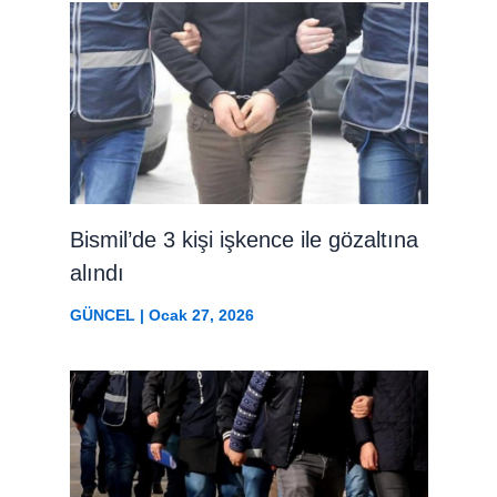
Bismil’de 3 kişi işkence ile gözaltına
alındı
GÜNCEL
|
Ocak 27, 2026