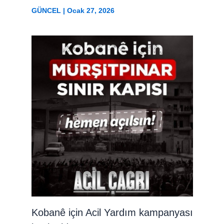
GÜNCEL
|
Ocak 27, 2026
Kobanê için Acil Yardım kampanyası