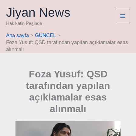
İçeriğe
Jiyan News
atla
Hakikatin Peşinde
Ana sayfa
GÜNCEL
Foza Yusuf: QSD tarafından yapılan açıklamalar esas
alınmalı
Foza Yusuf: QSD
tarafından yapılan
açıklamalar esas
alınmalı