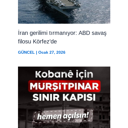
İran gerilimi tırmanıyor: ABD savaş
filosu Körfez’de
GÜNCEL
|
Ocak 27, 2026