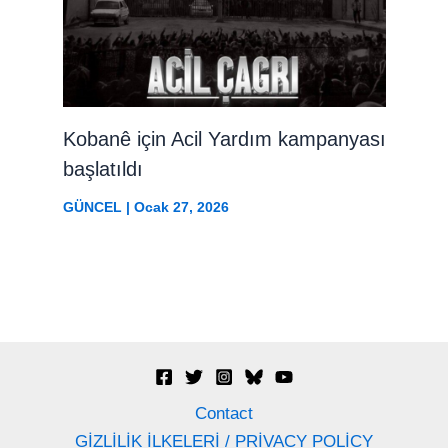
Kobanê için Acil Yardım kampanyası
başlatıldı
GÜNCEL
|
Ocak 27, 2026
Contact
GİZLİLİK İLKELERİ / PRİVACY POLİCY