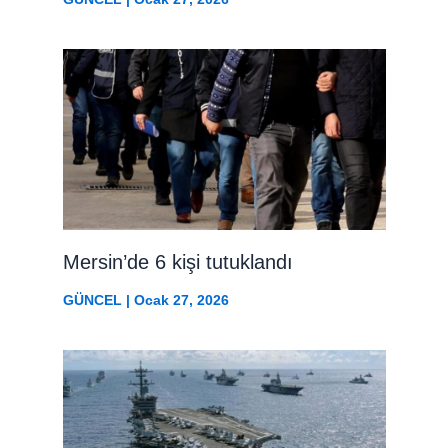
Mersin’de 6 kişi tutuklandı
GÜNCEL
|
Ocak 27, 2026