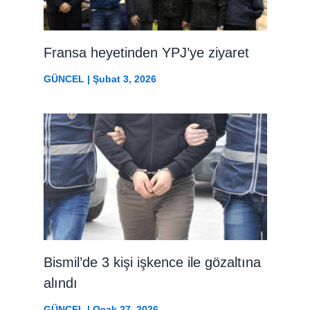
Fransa heyetinden YPJ’ye ziyaret
GÜNCEL
|
Şubat 3, 2026
Bismil’de 3 kişi işkence ile gözaltına
alındı
GÜNCEL
|
Ocak 27, 2026