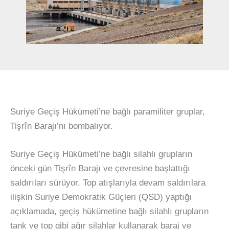
Suriye Geçiş Hükümeti’ne bağlı paramiliter gruplar,
Tişrîn Barajı’nı bombalıyor.
Suriye Geçiş Hükümeti’ne bağlı silahlı grupların
önceki gün Tişrîn Barajı ve çevresine başlattığı
saldırıları sürüyor. Top atışlarıyla devam saldırılara
ilişkin Suriye Demokratik Güçleri (QSD) yaptığı
açıklamada, geçiş hükümetine bağlı silahlı grupların
tank ve top gibi ağır silahlar kullanarak baraj ve