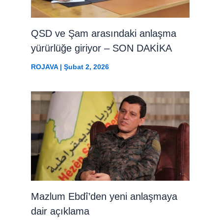
QSD ve Şam arasındaki anlaşma
yürürlüğe giriyor – SON DAKİKA
ROJAVA
|
Şubat 2, 2026
Mazlum Ebdî’den yeni anlaşmaya
dair açıklama