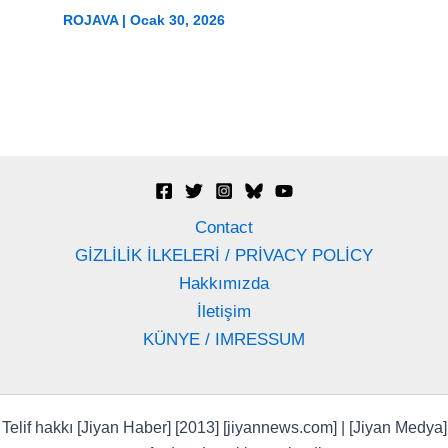
ROJAVA
|
Ocak 30, 2026
Contact
GİZLİLİK İLKELERİ / PRİVACY POLİCY
Hakkımızda
İletişim
KÜNYE / IMRESSUM
Telif hakkı [Jiyan Haber] [2013] [jiyannews.com] | [Jiyan Medya]