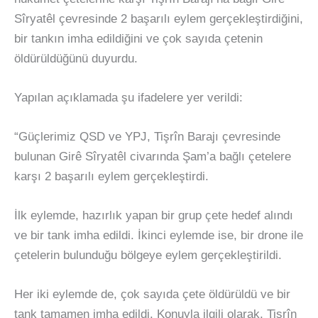
Sîryatêl çevresinde 2 başarılı eylem gerçekleştirdiğini,
bir tankın imha edildiğini ve çok sayıda çetenin
öldürüldüğünü duyurdu.
Yapılan açıklamada şu ifadelere yer verildi:
“Güçlerimiz QSD ve YPJ, Tişrîn Barajı çevresinde
bulunan Girê Sîryatêl civarında Şam’a bağlı çetelere
karşı 2 başarılı eylem gerçekleştirdi.
İlk eylemde, hazırlık yapan bir grup çete hedef alındı
ve bir tank imha edildi. İkinci eylemde ise, bir drone ile
çetelerin bulunduğu bölgeye eylem gerçekleştirildi.
Her iki eylemde de, çok sayıda çete öldürüldü ve bir
tank tamamen imha edildi. Konuyla ilgili olarak, Tişrîn