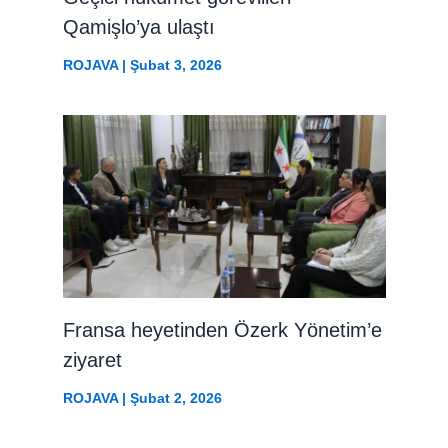
Qamişlo’ya ulaştı
ROJAVA
|
Şubat 3, 2026
Fransa heyetinden Özerk Yönetim’e
ziyaret
ROJAVA
|
Şubat 2, 2026