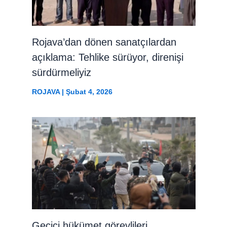
Rojava’dan dönen sanatçılardan
açıklama: Tehlike sürüyor, direnişi
sürdürmeliyiz
ROJAVA
|
Şubat 4, 2026
Geçici hükümet görevlileri