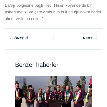
Barajı bölgesine bağlı Hecî Hisên köyünde de bir
askeri mevzi ve çete grubunun bulunduğu nokta hedef
alındı ve imha edildi.”
ÖNCEKI
NEXT
Benzer haberler