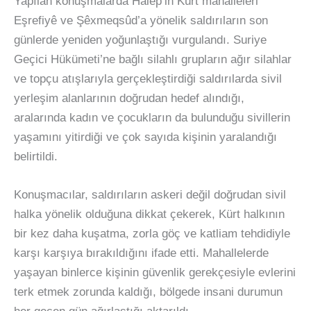
Yapılan konuşmalarda Halep’in Kürt mahalleleri
Eşrefiyê ve Şêxmeqsûd’a yönelik saldırıların son
günlerde yeniden yoğunlaştığı vurgulandı. Suriye
Geçici Hükümeti’ne bağlı silahlı grupların ağır silahlar
ve topçu atışlarıyla gerçekleştirdiği saldırılarda sivil
yerleşim alanlarının doğrudan hedef alındığı,
aralarında kadın ve çocukların da bulunduğu sivillerin
yaşamını yitirdiği ve çok sayıda kişinin yaralandığı
belirtildi.
Konuşmacılar, saldırıların askeri değil doğrudan sivil
halka yönelik olduğuna dikkat çekerek, Kürt halkının
bir kez daha kuşatma, zorla göç ve katliam tehdidiyle
karşı karşıya bırakıldığını ifade etti. Mahallelerde
yaşayan binlerce kişinin güvenlik gerekçesiyle evlerini
terk etmek zorunda kaldığı, bölgede insani durumun