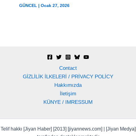
GÜNCEL
|
Ocak 27, 2026
Contact
GİZLİLİK İLKELERİ / PRİVACY POLİCY
Hakkımızda
İletişim
KÜNYE / IMRESSUM
Telif hakkı [Jiyan Haber] [2013] [jiyannews.com] | [Jiyan Medya]