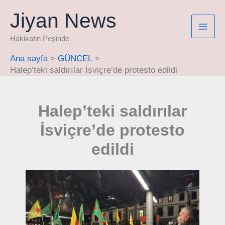
İçeriğe
Jiyan News
atla
Hakikatin Peşinde
Ana sayfa
GÜNCEL
Halep’teki saldırılar İsviçre’de protesto edildi
Halep’teki saldırılar
İsviçre’de protesto
edildi