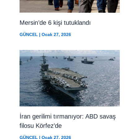
Mersin’de 6 kişi tutuklandı
GÜNCEL
|
Ocak 27, 2026
İran gerilimi tırmanıyor: ABD savaş
filosu Körfez’de
GÜNCEL
|
Ocak 27, 2026