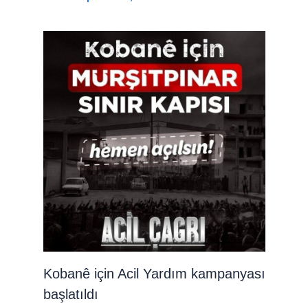
Kobanê için Acil Yardım kampanyası
başlatıldı