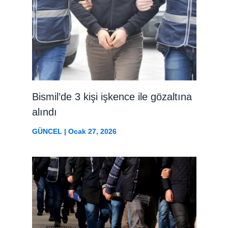
Bismil’de 3 kişi işkence ile gözaltına
alındı
GÜNCEL
|
Ocak 27, 2026