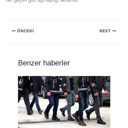
her geçen gün ağırlaştığı aktarıldı.
ÖNCEKI
NEXT
Benzer haberler