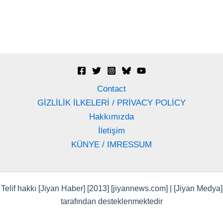
Contact
GİZLİLİK İLKELERİ / PRİVACY POLİCY
Hakkımızda
İletişim
KÜNYE / IMRESSUM
Telif hakkı [Jiyan Haber] [2013] [jiyannews.com] | [Jiyan Medya]
tarafından desteklenmektedir