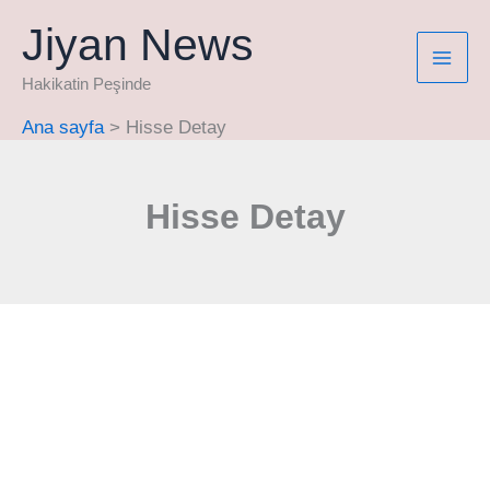
İçeriğe
Jiyan News
atla
Hakikatin Peşinde
Ana sayfa
Hisse Detay
Hisse Detay