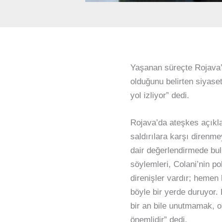
Yaşanan süreçte Rojava’
olduğunu belirten siyaset
yol izliyor” dedi.
Rojava’da ateşkes açıkl
saldırılara karşı direnm
dair değerlendirmede bulu
söylemleri, Colani’nin po
direnişler vardır; hemen
böyle bir yerde duruyor.
bir an bile unutmamak, o
önemlidir” dedi.