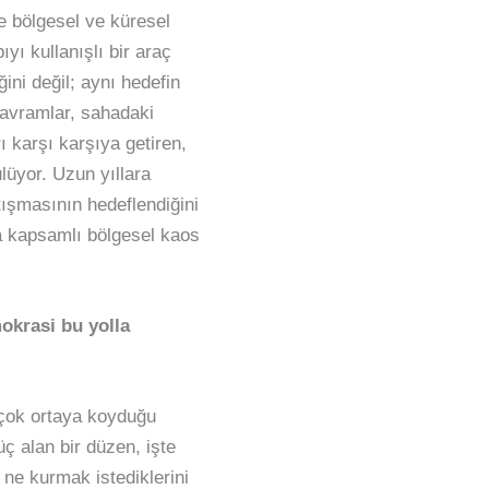
e bölgesel ve küresel
yı kullanışlı bir araç
ni değil; aynı hedefin
kavramlar, sahadaki
 karşı karşıya getiren,
lüyor. Uzun yıllara
tışmasının hedeflendiğini
 kapsamlı bölgesel kaos
okrasi bu yolla
 çok ortaya koyduğu
üç alan bir düzen, işte
 ne kurmak istediklerini