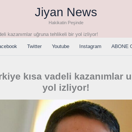
Jiyan News
Hakikatin Peşinde
li kazanımlar uğruna tehlikeli bir yol izliyor!
acebook
Twitter
Youtube
Instagram
ABONE 
rkiye kısa vadeli kazanımlar uğ
yol izliyor!