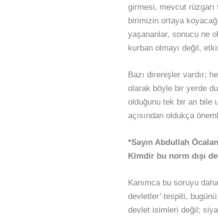
girmesi, mevcut rüzgarı t
birimizin ortaya koyacağ
yaşananlar, sonucu ne olu
kurban olmayı değil, etki
Bazı direnişler vardır; 
olarak böyle bir yerde d
olduğunu tek bir an bile
açısından oldukça önemli
*Sayın Abdullah Öcalan’
Kimdir bu norm dışı dev
Kanımca bu soruyu daha 
devletler’ tespiti, bugün
devlet isimleri değil; si