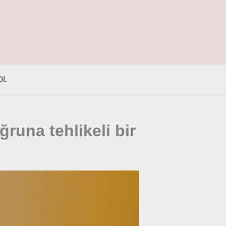
OL
runa tehlikeli bir