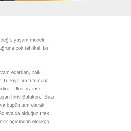
 değil, yaşam modeli
ğruna çok tehlikeli bir
evam ederken, halk
e Türkiye’nin tutumuna
dirdi. Uluslararası
nuşan İdris Baluken, “Bazı
ava bugün tam olarak
Rojava’da olduğunu tek
ermek açısından oldukça