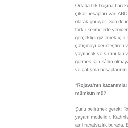
Ortada tek başına harek
çıkar hesapları var. ABD’
olarak görüyor. Son döne
farklı kelimelerle yenid
gerçekliği gizlemek için
çatışmayı derinleştiren v
yayılacak ve sırtını kin 
görmek için kâhin olmay
ve çatışma hesaplarının 
*Rojava’nın kazanımlar
mümkün mü?
Şunu belirtmek gerek: Ro
yaşam modelidir. Kadınlar
asıl rahatsızlık burada. 