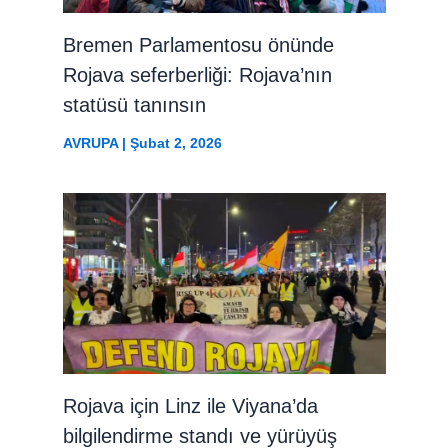
Bremen Parlamentosu önünde
Rojava seferberliği: Rojava’nın
statüsü tanınsın
AVRUPA
|
Şubat 2, 2026
Rojava için Linz ile Viyana’da
bilgilendirme standı ve yürüyüş