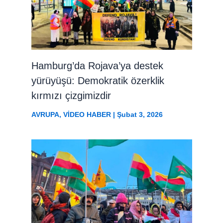
Hamburg’da Rojava’ya destek
yürüyüşü: Demokratik özerklik
kırmızı çizgimizdir
AVRUPA
,
VİDEO HABER
|
Şubat 3, 2026