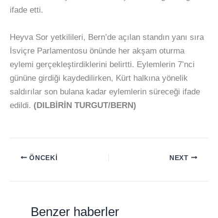
ifade etti.
Heyva Sor yetkilileri, Bern’de açılan standın yanı sıra
İsviçre Parlamentosu önünde her akşam oturma
eylemi gerçekleştirdiklerini belirtti. Eylemlerin 7’nci
gününe girdiği kaydedilirken, Kürt halkına yönelik
saldırılar son bulana kadar eylemlerin süreceği ifade
edildi.
(DILBİRİN TURGUT/BERN)
ÖNCEKI
NEXT
Benzer haberler