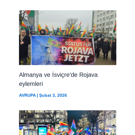
Almanya ve İsviçre’de Rojava
eylemleri
AVRUPA
|
Şubat 3, 2026