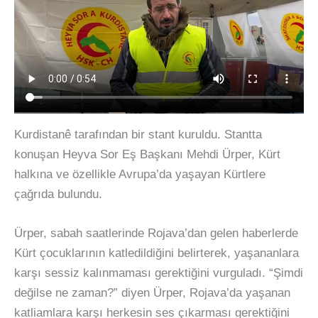
Kurdistanê tarafından bir stant kuruldu. Stantta
konuşan Heyva Sor Eş Başkanı Mehdi Ürper, Kürt
halkına ve özellikle Avrupa’da yaşayan Kürtlere
çağrıda bulundu.
Ürper, sabah saatlerinde Rojava’dan gelen haberlerde
Kürt çocuklarının katledildiğini belirterek, yaşananlara
karşı sessiz kalınmaması gerektiğini vurguladı. “Şimdi
değilse ne zaman?” diyen Ürper, Rojava’da yaşanan
katliamlara karşı herkesin ses çıkarması gerektiğini