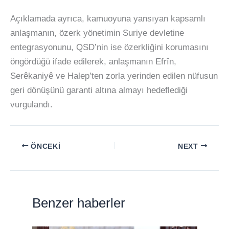
Açıklamada ayrıca, kamuoyuna yansıyan kapsamlı
anlaşmanın, özerk yönetimin Suriye devletine
entegrasyonunu, QSD’nin ise özerkliğini korumasını
öngördüğü ifade edilerek, anlaşmanın Efrîn,
Serêkaniyê ve Halep’ten zorla yerinden edilen nüfusun
geri dönüşünü garanti altına almayı hedeflediği
vurgulandı.
ÖNCEKI
NEXT
Benzer haberler