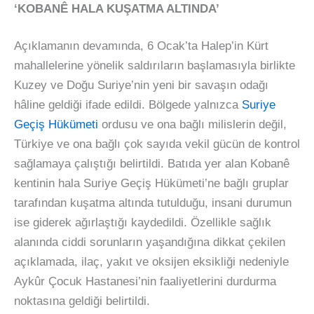
‘KOBANÊ HALA KUŞATMA ALTINDA’
Açıklamanın devamında, 6 Ocak’ta Halep’in Kürt
mahallelerine yönelik saldırıların başlamasıyla birlikte
Kuzey ve Doğu Suriye’nin yeni bir savaşın odağı
hâline geldiği ifade edildi. Bölgede yalnızca
Suriye
Geçiş Hükümeti
ordusu ve ona bağlı milislerin değil,
Türkiye ve ona bağlı çok sayıda vekil gücün de kontrol
sağlamaya çalıştığı belirtildi. Batıda yer alan Kobanê
kentinin hala Suriye Geçiş Hükümeti’ne bağlı gruplar
tarafından kuşatma altında tutulduğu, insani durumun
ise giderek ağırlaştığı kaydedildi. Özellikle sağlık
alanında ciddi sorunların yaşandığına dikkat çekilen
açıklamada, ilaç, yakıt ve oksijen eksikliği nedeniyle
Aykûr Çocuk Hastanesi’nin faaliyetlerini durdurma
noktasına geldiği belirtildi.