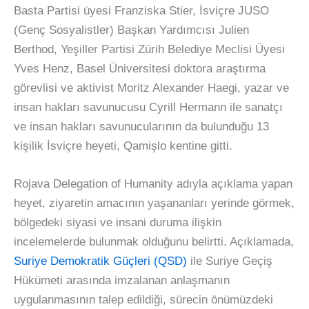
Basta Partisi üyesi Franziska Stier, İsviçre JUSO
(Genç Sosyalistler) Başkan Yardımcısı Julien
Berthod, Yeşiller Partisi Zürih Belediye Meclisi Üyesi
Yves Henz, Basel Üniversitesi doktora araştırma
görevlisi ve aktivist Moritz Alexander Haegi, yazar ve
insan hakları savunucusu Cyrill Hermann ile sanatçı
ve insan hakları savunucularının da bulunduğu 13
kişilik İsviçre heyeti, Qamişlo kentine gitti.
Rojava Delegation of Humanity adıyla açıklama yapan
heyet, ziyaretin amacının yaşananları yerinde görmek,
bölgedeki siyasi ve insani duruma ilişkin
incelemelerde bulunmak olduğunu belirtti. Açıklamada,
Suriye Demokratik Güçleri (QSD)
ile Suriye Geçiş
Hükümeti arasında imzalanan anlaşmanın
uygulanmasının talep edildiği, sürecin önümüzdeki