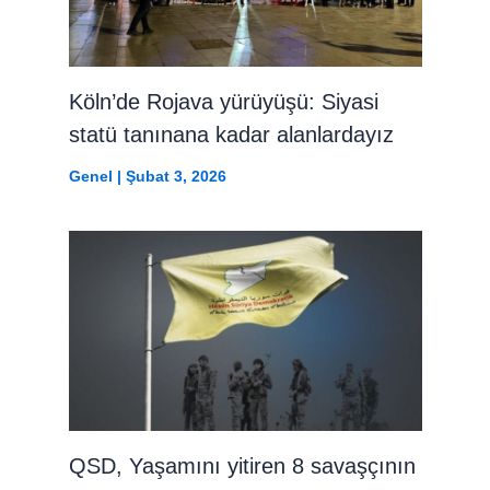
Köln’de Rojava yürüyüşü: Siyasi
statü tanınana kadar alanlardayız
Genel
|
Şubat 3, 2026
QSD, Yaşamını yitiren 8 savaşçının