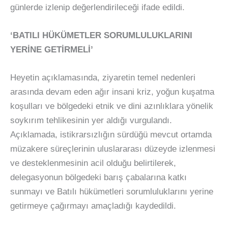
günlerde izlenip değerlendirileceği ifade edildi.
‘BATILI HÜKÜMETLER SORUMLULUKLARINI
YERİNE GETİRMELİ’
Heyetin açıklamasında, ziyaretin temel nedenleri
arasında devam eden ağır insani kriz, yoğun kuşatma
koşulları ve bölgedeki etnik ve dini azınlıklara yönelik
soykırım tehlikesinin yer aldığı vurgulandı.
Açıklamada, istikrarsızlığın sürdüğü mevcut ortamda
müzakere süreçlerinin uluslararası düzeyde izlenmesi
ve desteklenmesinin acil olduğu belirtilerek,
delegasyonun bölgedeki barış çabalarına katkı
sunmayı ve Batılı hükümetleri sorumluluklarını yerine
getirmeye çağırmayı amaçladığı kaydedildi.