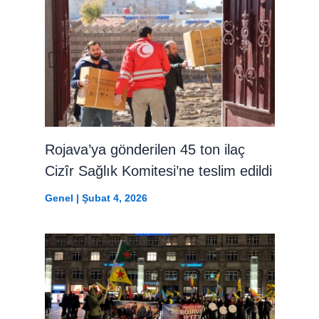
Rojava’ya gönderilen 45 ton ilaç
Cizîr Sağlık Komitesi’ne teslim edildi
Genel
|
Şubat 4, 2026