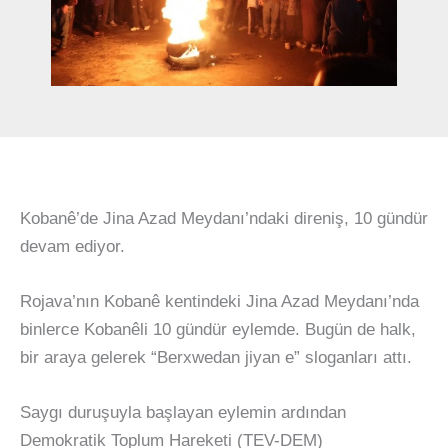
Kobanê’de Jina Azad Meydanı’ndaki direniş, 10 gündür
devam ediyor.
Rojava’nın Kobanê kentindeki Jina Azad Meydanı’nda
binlerce Kobanêli 10 gündür eylemde. Bugün de halk,
bir araya gelerek “Berxwedan jiyan e” sloganları attı.
Saygı duruşuyla başlayan eylemin ardından
Demokratik Toplum Hareketi (TEV-DEM)