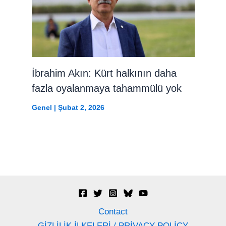
İbrahim Akın: Kürt halkının daha
fazla oyalanmaya tahammülü yok
Genel
|
Şubat 2, 2026
Contact
GİZLİLİK İLKELERİ / PRİVACY POLİCY