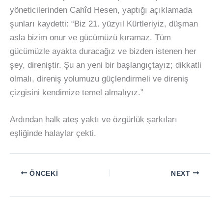
yöneticilerinden Cahîd Hesen, yaptığı açıklamada
şunları kaydetti: “Biz 21. yüzyıl Kürtleriyiz, düşman
asla bizim onur ve gücümüzü kıramaz. Tüm
gücümüzle ayakta duracağız ve bizden istenen her
şey, direniştir. Şu an yeni bir başlangıçtayız; dikkatli
olmalı, direniş yolumuzu güçlendirmeli ve direniş
çizgisini kendimize temel almalıyız.”
Ardından halk ateş yaktı ve özgürlük şarkıları
eşliğinde halaylar çekti.
ÖNCEKI
NEXT