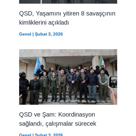
QSD, Yaşamını yitiren 8 savaşçının
kimliklerini açıkladı
Genel
|
Şubat 3, 2026
QSD ve Şam: Koordinasyon
sağlandı, çalışmalar sürecek
Genel
|
Şubat 3, 2026