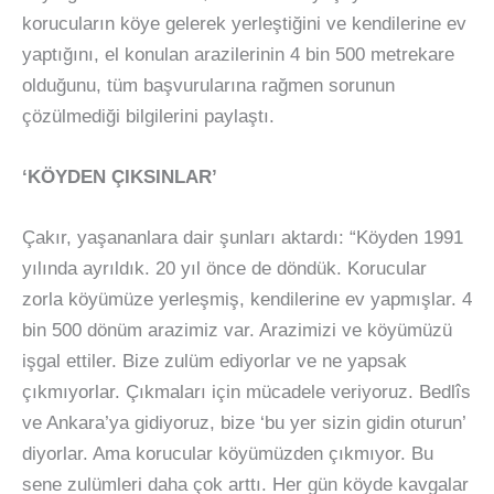
korucuların köye gelerek yerleştiğini ve kendilerine ev
yaptığını, el konulan arazilerinin 4 bin 500 metrekare
olduğunu, tüm başvurularına rağmen sorunun
çözülmediği bilgilerini paylaştı.
‘KÖYDEN ÇIKSINLAR’
Çakır, yaşananlara dair şunları aktardı: “Köyden 1991
yılında ayrıldık. 20 yıl önce de döndük. Korucular
zorla köyümüze yerleşmiş, kendilerine ev yapmışlar. 4
bin 500 dönüm arazimiz var. Arazimizi ve köyümüzü
işgal ettiler. Bize zulüm ediyorlar ve ne yapsak
çıkmıyorlar. Çıkmaları için mücadele veriyoruz. Bedlîs
ve Ankara’ya gidiyoruz, bize ‘bu yer sizin gidin oturun’
diyorlar. Ama korucular köyümüzden çıkmıyor. Bu
sene zulümleri daha çok arttı. Her gün köyde kavgalar