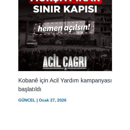
Kobanê için Acil Yardım kampanyası
başlatıldı
GÜNCEL
|
Ocak 27, 2026