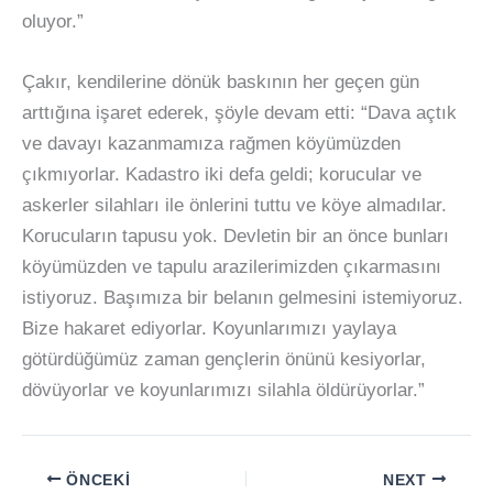
oluyor.”
Çakır, kendilerine dönük baskının her geçen gün
arttığına işaret ederek, şöyle devam etti: “Dava açtık
ve davayı kazanmamıza rağmen köyümüzden
çıkmıyorlar. Kadastro iki defa geldi; korucular ve
askerler silahları ile önlerini tuttu ve köye almadılar.
Korucuların tapusu yok. Devletin bir an önce bunları
köyümüzden ve tapulu arazilerimizden çıkarmasını
istiyoruz. Başımıza bir belanın gelmesini istemiyoruz.
Bize hakaret ediyorlar. Koyunlarımızı yaylaya
götürdüğümüz zaman gençlerin önünü kesiyorlar,
dövüyorlar ve koyunlarımızı silahla öldürüyorlar.”
ÖNCEKI
NEXT