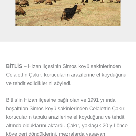
BİTLİS
– Hizan ilçesinin Simos köyü sakinlerinden
Celalettin Çakır, korucuların arazilerine el koyduğunu
ve tehdit edildiklerini söyledi.
Bitlis’in Hizan ilçesine bağlı olan ve 1991 yılında
boşaltılan Simos köyü sakinlerinden Celalettin Çakır,
korucuların tapulu arazilerine el koyduğunu ve tehdit
altında olduklarını aktardı. Çakır, yaklaşık 20 yıl önce
köye geri döndüklerini, mezralarda yaşayan