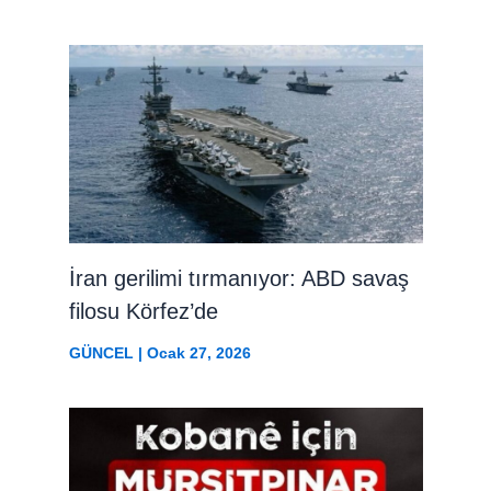
İran gerilimi tırmanıyor: ABD savaş
filosu Körfez’de
GÜNCEL
|
Ocak 27, 2026