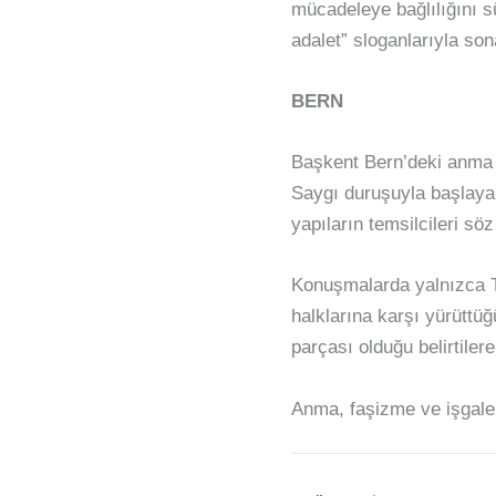
mücadeleye bağlılığını sü
adalet” sloganlarıyla son
BERN
Başkent Bern’deki anma e
Saygı duruşuyla başlaya
yapıların temsilcileri söz
Konuşmalarda yalnızca Tür
halklarına karşı yürüttüğ
parçası olduğu belirtiler
Anma, faşizme ve işgale 