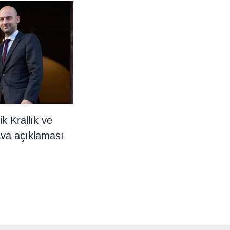
k Krallık ve
va açıklaması