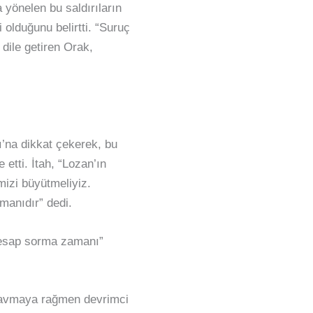
 yönelen bu saldırıların
i olduğunu belirtti. “Suruç
 dile getiren Orak,
na dikkat çekerek, bu
etti. İtah, “Lozan’ın
izi büyütmeliyiz.
manıdır” dedi.
Hesap sorma zamanı”
travmaya rağmen devrimci