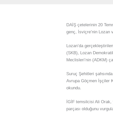
DAİŞ çetelerinin 20 Temm
genç, İsviçre’nin Lozan v
Lozan’da gerçekleştirilen
(SKB), Lozan Demokrati
Meclisleri’nin (ADKM) ça
Suruç Şehitleri şahsında
Avrupa Göçmen İşçiler 
okundu.
İGİF temsilcisi Ali Orak,
parçası olduğunu vurgula