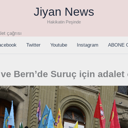
Jiyan News
Hakikatin Peşinde
let çağrısı
acebook
Twitter
Youtube
Instagram
ABONE 
ve Bern’de Suruç için adalet 