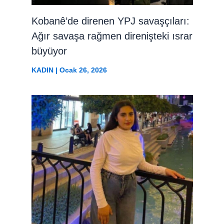
Kobanê’de direnen YPJ savaşçıları:
Ağır savaşa rağmen direnişteki ısrar
büyüyor
KADIN
|
Ocak 26, 2026