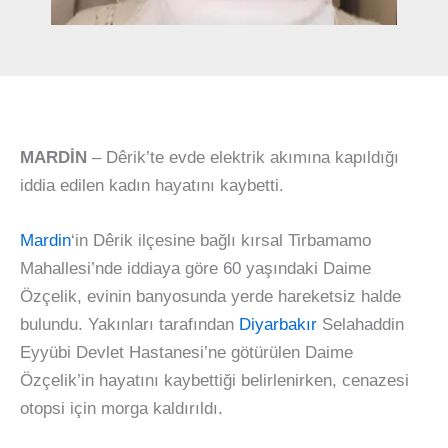
MARDİN
– Dêrik’te evde elektrik akımına kapıldığı
iddia edilen kadın hayatını kaybetti.
Mardin
‘in Dêrik ilçesine bağlı kırsal Tirbamamo
Mahallesi’nde iddiaya göre 60 yaşındaki Daime
Özçelik, evinin banyosunda yerde hareketsiz halde
bulundu. Yakınları tarafından
Diyarbakır
Selahaddin
Eyyübi Devlet Hastanesi’ne götürülen Daime
Özçelik’in hayatını kaybettiği belirlenirken, cenazesi
otopsi için morga kaldırıldı.