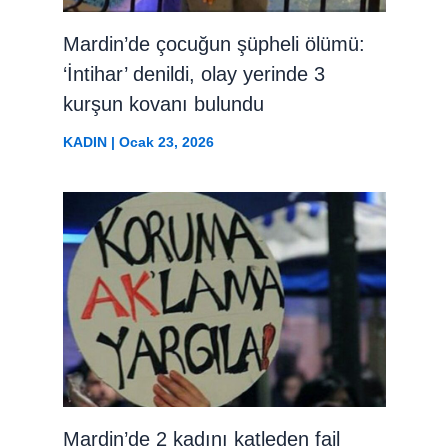
Mardin’de çocuğun şüpheli ölümü:
‘İntihar’ denildi, olay yerinde 3
kurşun kovanı bulundu
KADIN
|
Ocak 23, 2026
Mardin’de 2 kadını katleden fail