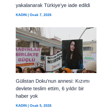
yakalanarak Türkiye’ye iade edildi
KADIN
|
Ocak 7, 2026
Gülistan Doku’nun annesi: Kızımı
devlete teslim ettim, 6 yıldır bir
haber yok
KADIN
|
Ocak 5, 2026