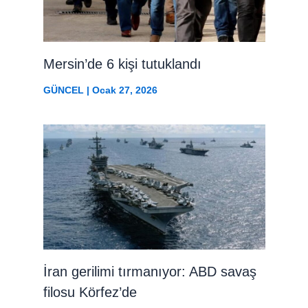
Mersin’de 6 kişi tutuklandı
GÜNCEL
|
Ocak 27, 2026
İran gerilimi tırmanıyor: ABD savaş
filosu Körfez’de