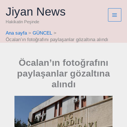
İçeriğe
Jiyan News
atla
Hakikatin Peşinde
Ana sayfa
GÜNCEL
Öcalan’ın fotoğrafını paylaşanlar gözaltına alındı
Öcalan’ın fotoğrafını
paylaşanlar gözaltına
alındı