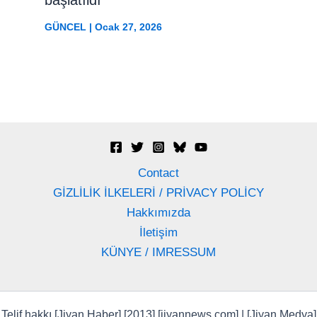
GÜNCEL
|
Ocak 27, 2026
Contact
GİZLİLİK İLKELERİ / PRİVACY POLİCY
Hakkımızda
İletişim
KÜNYE / IMRESSUM
Telif hakkı [Jiyan Haber] [2013] [jiyannews.com] | [Jiyan Medya]