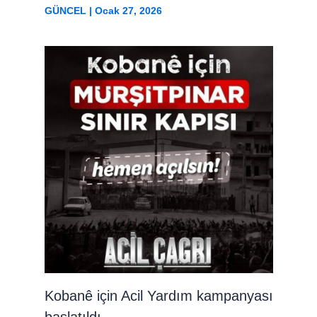
GÜNCEL
|
Ocak 27, 2026
Kobanê için Acil Yardım kampanyası
başlatıldı