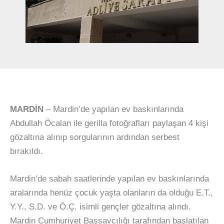
MARDİN
– Mardin’de yapılan ev baskınlarında
Abdullah Öcalan ile gerilla fotoğrafları paylaşan 4 kişi
gözaltına alınıp sorgularının ardından serbest
bırakıldı.
Mardin’de sabah saatlerinde yapılan ev baskınlarında
aralarında henüz çocuk yaşta olanların da olduğu E.T.,
Y.Y., S.D. ve Ö.Ç. isimli gençler gözaltına alındı.
Mardin Cumhuriyet Başsavcılığı tarafından başlatılan