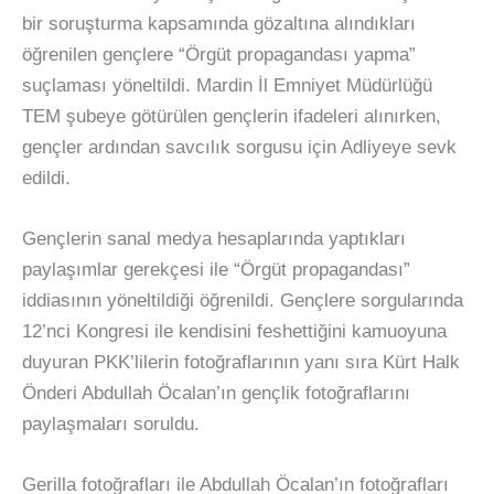
bir soruşturma kapsamında gözaltına alındıkları
öğrenilen gençlere “Örgüt propagandası yapma”
suçlaması yöneltildi. Mardin İl Emniyet Müdürlüğü
TEM şubeye götürülen gençlerin ifadeleri alınırken,
gençler ardından savcılık sorgusu için Adliyeye sevk
edildi.
Gençlerin sanal medya hesaplarında yaptıkları
paylaşımlar gerekçesi ile “Örgüt propagandası”
iddiasının yöneltildiği öğrenildi. Gençlere sorgularında
12’nci Kongresi ile kendisini feshettiğini kamuoyuna
duyuran PKK’lilerin fotoğraflarının yanı sıra Kürt Halk
Önderi Abdullah Öcalan’ın gençlik fotoğraflarını
paylaşmaları soruldu.
Gerilla fotoğrafları ile Abdullah Öcalan’ın fotoğrafları