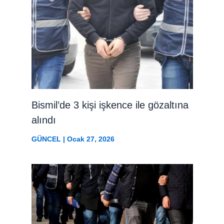
Bismil’de 3 kişi işkence ile gözaltına
alındı
GÜNCEL
|
Ocak 27, 2026