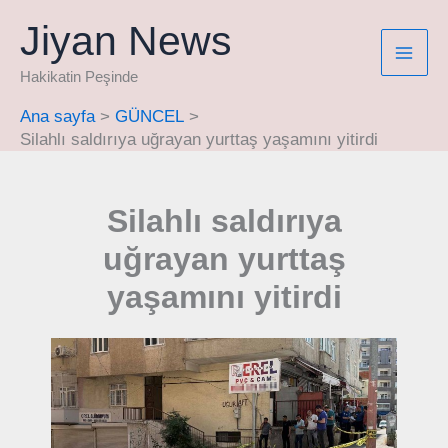
İçeriğe
Jiyan News
atla
Hakikatin Peşinde
Ana sayfa
GÜNCEL
Silahlı saldırıya uğrayan yurttaş yaşamını yitirdi
Silahlı saldırıya
uğrayan yurttaş
yaşamını yitirdi