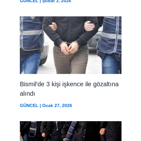
GÜNCEL
|
Şubat 3, 2026
Bismil’de 3 kişi işkence ile gözaltına
alındı
GÜNCEL
|
Ocak 27, 2026