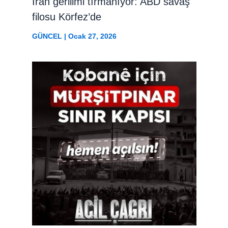
İran gerilimi tırmanıyor: ABD savaş
filosu Körfez’de
GÜNCEL
|
Ocak 27, 2026