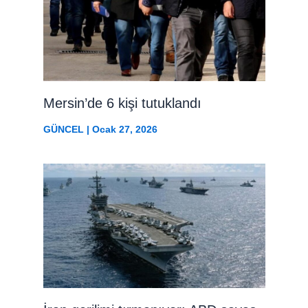
Mersin’de 6 kişi tutuklandı
GÜNCEL
|
Ocak 27, 2026