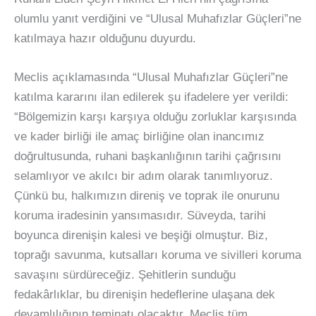
olumlu yanıt verdiğini ve “Ulusal Muhafızlar Güçleri”ne
katılmaya hazır olduğunu duyurdu.
Meclis açıklamasında “Ulusal Muhafızlar Güçleri”ne
katılma kararını ilan edilerek şu ifadelere yer verildi:
“Bölgemizin karşı karşıya olduğu zorluklar karşısında
ve kader birliği ile amaç birliğine olan inancımız
doğrultusunda, ruhani başkanlığının tarihi çağrısını
selamlıyor ve akılcı bir adım olarak tanımlıyoruz.
Çünkü bu, halkımızın direniş ve toprak ile onurunu
koruma iradesinin yansımasıdır. Süveyda, tarihi
boyunca direnişin kalesi ve beşiği olmuştur. Biz,
toprağı savunma, kutsalları koruma ve sivilleri koruma
savaşını sürdüreceğiz. Şehitlerin sunduğu
fedakârlıklar, bu direnişin hedeflerine ulaşana dek
devamlılığının teminatı olacaktır. Meclis tüm