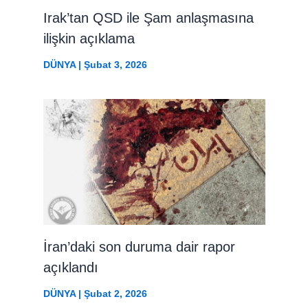
Irak’tan QSD ile Şam anlaşmasına
ilişkin açıklama
DÜNYA
|
Şubat 3, 2026
İran’daki son duruma dair rapor
açıklandı
DÜNYA
|
Şubat 2, 2026