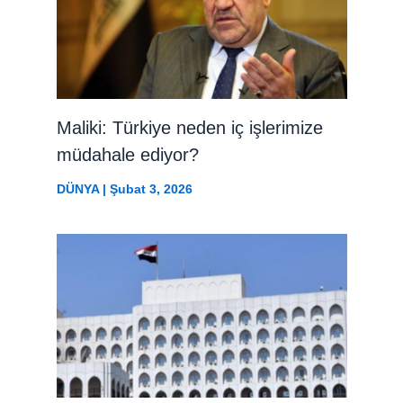
Maliki: Türkiye neden iç işlerimize
müdahale ediyor?
DÜNYA
|
Şubat 3, 2026