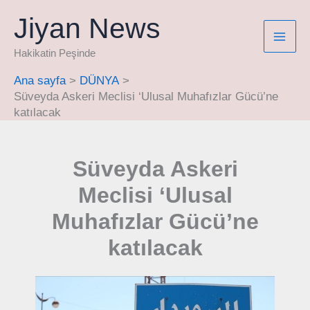
İçeriğe
Jiyan News
atla
Hakikatin Peşinde
Ana sayfa
DÜNYA
Süveyda Askeri Meclisi ‘Ulusal Muhafızlar Gücü’ne
katılacak
Süveyda Askeri
Meclisi ‘Ulusal
Muhafızlar Gücü’ne
katılacak