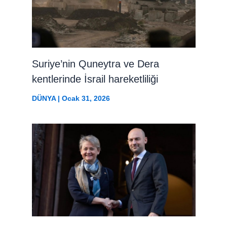
Suriye’nin Quneytra ve Dera
kentlerinde İsrail hareketliliği
DÜNYA
|
Ocak 31, 2026