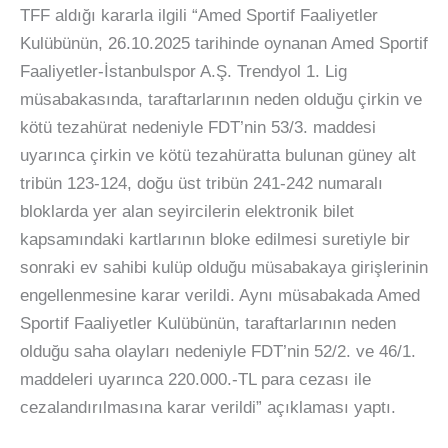
TFF aldığı kararla ilgili “Amed Sportif Faaliyetler
Kulübünün, 26.10.2025 tarihinde oynanan Amed Sportif
Faaliyetler-İstanbulspor A.Ş. Trendyol 1. Lig
müsabakasında, taraftarlarının neden olduğu çirkin ve
kötü tezahürat nedeniyle FDT’nin 53/3. maddesi
uyarınca çirkin ve kötü tezahüratta bulunan güney alt
tribün 123-124, doğu üst tribün 241-242 numaralı
bloklarda yer alan seyircilerin elektronik bilet
kapsamındaki kartlarının bloke edilmesi suretiyle bir
sonraki ev sahibi kulüp olduğu müsabakaya girişlerinin
engellenmesine karar verildi. Aynı müsabakada Amed
Sportif Faaliyetler Kulübünün, taraftarlarının neden
olduğu saha olayları nedeniyle FDT’nin 52/2. ve 46/1.
maddeleri uyarınca 220.000.-TL para cezası ile
cezalandırılmasına karar verildi” açıklaması yaptı.