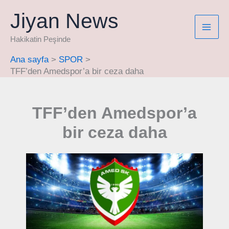
İçeriğe
Jiyan News
atla
Hakikatin Peşinde
Ana sayfa
SPOR
TFF’den Amedspor’a bir ceza daha
TFF’den Amedspor’a
bir ceza daha