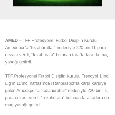
AMED
– TFF Profesyonel Futbol Disiplin Kurulu
Amedspor’a “tezahüratlar” nedeniyle 220 bin TL para
cezası verdi, “tezahürata” bulunan taraftarlara da maç
yasağı getirdi.
TFF Profesyonel Futbol Disiplin Kurulu, Trendyol 1’inci
Lig’in 11’inci haftasında İstanbulspor’la karşı karşıya
gelen Amedspor’a “tezahüratlar” nedeniyle 220 bin TL
para cezası verdi, “tezahürata” bulunan taraftarlara da
maç yasağı getirdi.