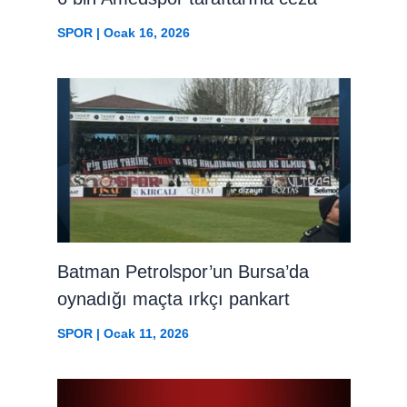
SPOR
|
Ocak 16, 2026
Batman Petrolspor’un Bursa’da
oynadığı maçta ırkçı pankart
SPOR
|
Ocak 11, 2026