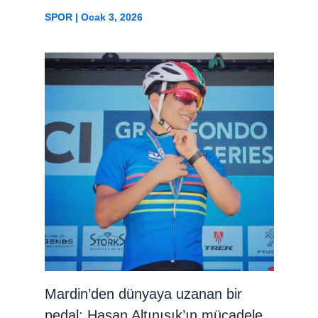
SPOR
|
Ocak 3, 2026
Mardin’den dünyaya uzanan bir
pedal: Hasan Altınışık’ın mücadele