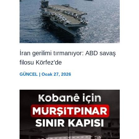
İran gerilimi tırmanıyor: ABD savaş
filosu Körfez’de
GÜNCEL
|
Ocak 27, 2026