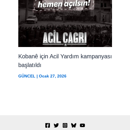
Kobanê için Acil Yardım kampanyası
başlatıldı
GÜNCEL
|
Ocak 27, 2026