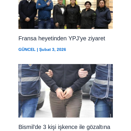
Fransa heyetinden YPJ’ye ziyaret
GÜNCEL
|
Şubat 3, 2026
Bismil’de 3 kişi işkence ile gözaltına