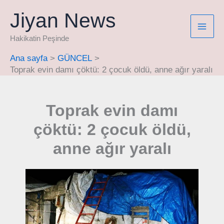
İçeriğe
Jiyan News
atla
Hakikatin Peşinde
Ana sayfa
GÜNCEL
Toprak evin damı çöktü: 2 çocuk öldü, anne ağır yaralı
Toprak evin damı
çöktü: 2 çocuk öldü,
anne ağır yaralı